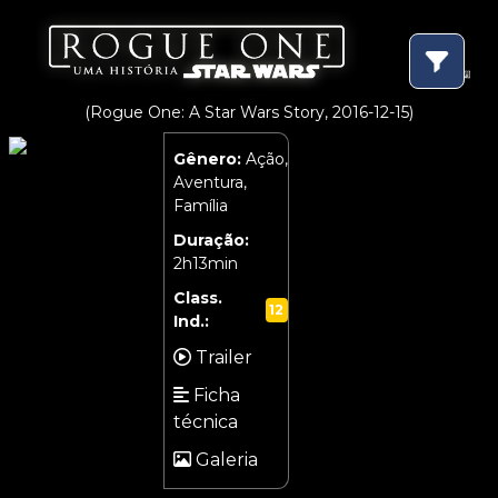
(Rogue One: A Star Wars Story, 2016-12-15)
Gênero:
Ação,
Aventura,
Família
Duração:
2h13min
Class.
12
Ind.:
Trailer
Ficha
técnica
Galeria