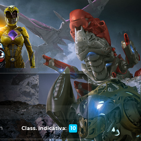
n
Class. Indicativa:
10