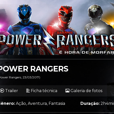
POWER RANGERS
Power Rangers, 23/03/2017)
Trailer
Ficha técnica
Galeria de fotos
ênero:
Ação, Aventura, Fantasia
Duração:
2h4mi