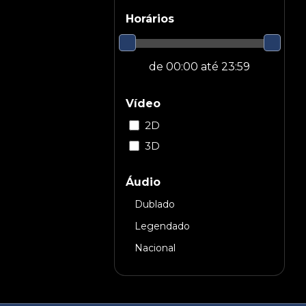
Horários
Vídeo
2D
3D
Áudio
Dublado
Legendado
Nacional