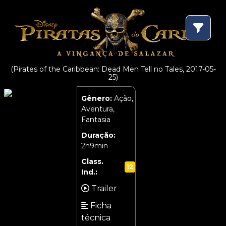
(Pirates of the Caribbean: Dead Men Tell no Tales, 2017-05-
25)
Gênero:
Ação,
Aventura,
Fantasia
Duração:
2h9min
Class.
12
Ind.:
Trailer
Ficha
técnica