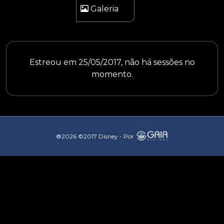
Galeria
Estreou em 25/05/2017, não há sessões no
momento.
®2026 ©2017 Disney - Por