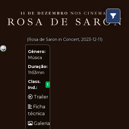
(Rosa de Saron in Concert, 2023-12-11)
Gênero:
Música
Duração:
1h53min
Class.
1
Ind.:
Trailer
Ficha
técnica
Galeria