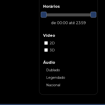
Horários
Vídeo
2D
3D
Áudio
Dublado
Legendado
Nacional