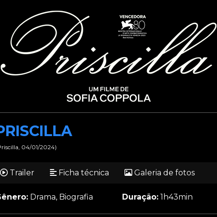
PRISCILLA
Priscilla, 04/01/2024)
Trailer
Ficha técnica
Galeria de fotos
ênero:
Drama, Biografia
Duração:
1h43min